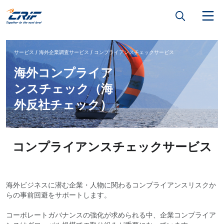
サービス
海外企業調査サービス
コンプライアンスチェックサービス
海外コンプライア
ンスチェック（海
外反社チェック）
コンプライアンスチェックサービス
海外ビジネスに潜む企業・人物に関わるコンプライアンスリスクか
らの事前回避をサポートします。
コーポレートガバナンスの強化が求められる中、企業コンプライア