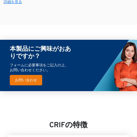
詳細を見る
本製品にご興味がおあ
りですか？
フォームに必要事項をご記入の上、
お問い合わせください。
お問い合わせ
CRIFの特徴