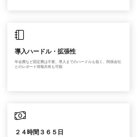
導入ハードル・拡張性
年会費など固定費は不要。導入までのハードルも低く、関係会社
とのレポート情報共有も可能
２４時間３６５日