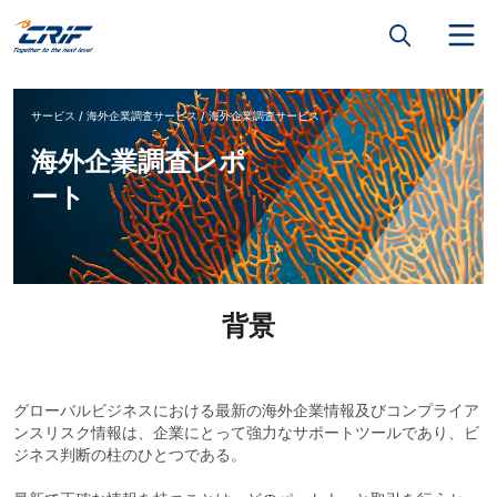
サービス
海外企業調査サービス
海外企業調査サービス
海外企業調査レポ
ート
背景
グローバルビジネスにおける最新の海外企業情報及びコンプライア
ンスリスク情報は、企業にとって強力なサポートツールであり、ビ
ジネス判断の柱のひとつである。