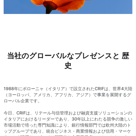
当社のグローバルなプレゼンスと 歴
史
1988年にボローニャ（イタリア）で設立されたCRIFは、世界4大陸
（ヨーロッパ、アメリカ、アフリカ、アジア）で事業を展開するグ
ローバル企業です。
今日、CRIFは、リテール与信管理および融資支援ソリューションの
イタリアにおけるリーダーであり、30年以上にわたる競争の激しい
市場活動で培った専門知識により、銀行情報部門では欧州大陸のト
ップグループであり、統合ビジネス・商業情報および信用・マーケ