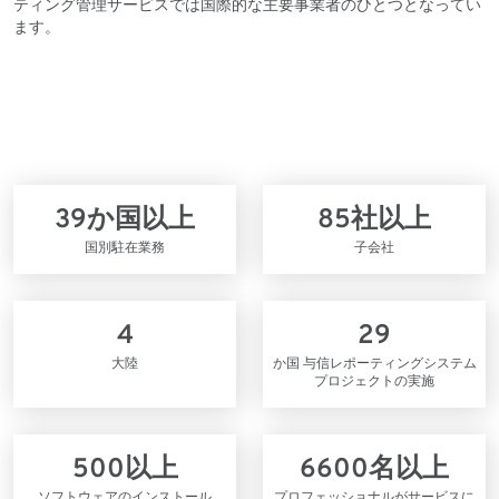
ティング管理サービスでは国際的な主要事業者のひとつとなってい
ます。
39
か国以上
85
社以上
国別駐在業務
子会社
4
29
大陸
か国 与信レポーティングシステム
プロジェクトの実施
500
以上
6600
名以上
ソフトウェアのインストール
プロフェッショナルがサービスに