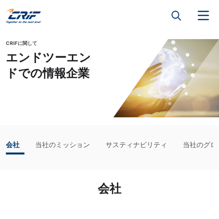
CRIFに関して
エンドツーエン
ドでの情報企業
会社
当社のミッション
サスティナビリティ
当社のグロ
会社